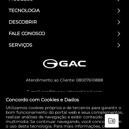
TECNOLOGIA
DESCOBRIR
FALE CONOSCO
SERVIÇOS
Atendimento ao Cliente:
08007610888
E-mail:
sac@br.gac-international.com
Concordo com Cookies e Dados
Utilizamos cookies próprios e de terceiros para garantir o
bom funcionamento do portal web e seus complementos,
realizar análises de navegação e exibir conteúdo
multimídia. Se continuar navegando, você concorda com
o uso desta tecnologia. Para mais informações, consulte