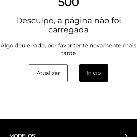
500
Desculpe, a página não foi
carregada
Algo deu errado, por favor tente novamente mais
tarde
Início
Atualizar
MODELOS