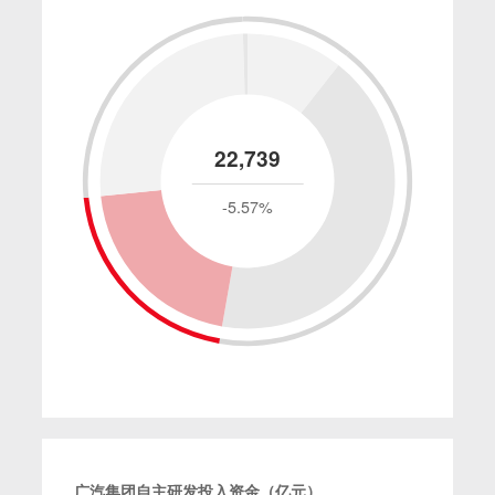
22,739
-5.57%
广汽集团自主研发投入资金（亿元）