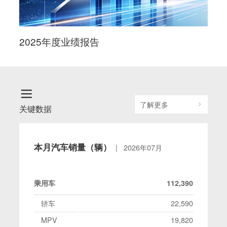
2025年度业绩报告
20
了解更多
关键数据
本月汽车销量（辆）
| 2026年07月
乘用车
112,390
轿车
22,590
MPV
19,820