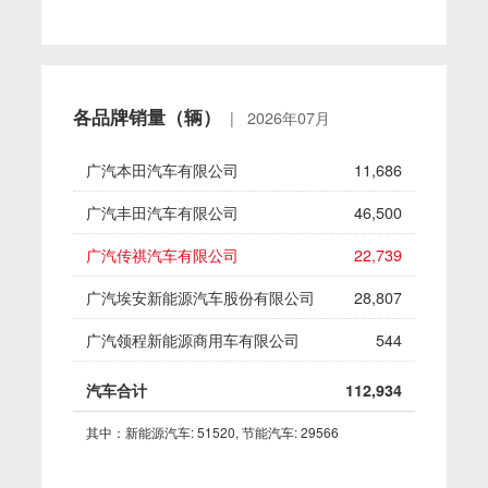
各品牌销量（辆）
| 2026年07月
广汽本田汽车有限公司
11,686
广汽丰田汽车有限公司
46,500
广汽传祺汽车有限公司
22,739
广汽埃安新能源汽车股份有限公司
28,807
广汽领程新能源商用车有限公司
544
汽车合计
112,934
其中：新能源汽车: 51520, 节能汽车: 29566