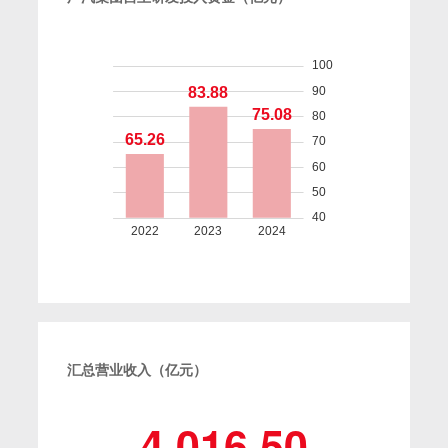
汇总营业收入（亿元）
4,016.50