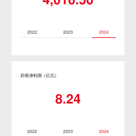
2022
2023
2024
归母净利润（亿元）
8.24
2022
2023
2024