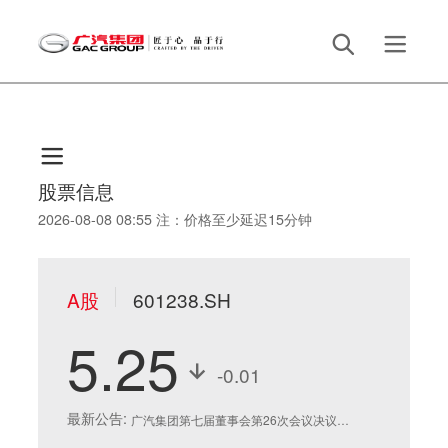
股票信息
2026-08-08 08:55
注：价格至少延迟15分钟
A股
601238.SH
5.25
广汽集团2025年年度股东会决议公告
广汽集团2026年5月产销快报
广汽集团第七届董事会第25次会议决议公告
-0.01
广汽集团2026年7月产销快报
广汽集团关于申请注册发行债务融资工具的公告
最新公告:
广汽集团第七届董事会第26次会议决议公告
广汽集团募集资金管理制度