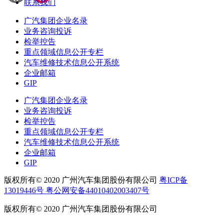
联系我们
广汽集团企业名录
业务咨询投诉
检举控告
重点领域信息公开专栏
汽车维修技术信息公开系统
企业邮箱
GIP
广汽集团企业名录
业务咨询投诉
检举控告
重点领域信息公开专栏
汽车维修技术信息公开系统
企业邮箱
GIP
版权所有© 2020 广州汽车集团股份有限公司
粤ICP备
13019446号
粤公网安备44010402003407号
版权所有© 2020 广州汽车集团股份有限公司