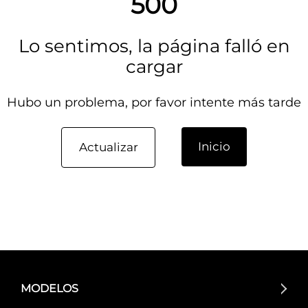
500
Lo sentimos, la página falló en
cargar
Hubo un problema, por favor intente más tarde
Inicio
Actualizar
MODELOS