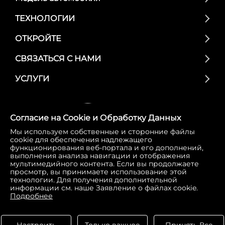
ТЕХНОЛОГИИ
ОТКРОЙТЕ
СВЯЗАТЬСЯ С НАМИ
УСЛУГИ
Согласие на Cookie и Обработку Данных
Мы используем собственные и сторонние файлы
cookie для обеспечения надлежащего
E-mail:
GACI_CMD_CDS_OF@gac-international.com
функционирования веб-портала и его дополнений,
выполнения анализа навигации и отображения
мультимедийного контента. Если вы продолжаете
просмотр, вы принимаете использование этой
технологии. Для получения дополнительной
информации см. наше Заявление о файлах cookie.
Подробнее
Cookie Policy
Term of Use
Privacy Policy