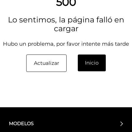
500
Lo sentimos, la página falló en
cargar
Hubo un problema, por favor intente más tarde
Inicio
Actualizar
MODELOS