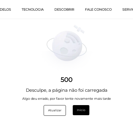
DELOS
TECNOLOGIA
DESCOBRIR
FALE CONOSCO
SERVI
500
Desculpe, a página não foi carregada
Algo deu errado, por favor tente novamente mais tarde
Início
Atualizar