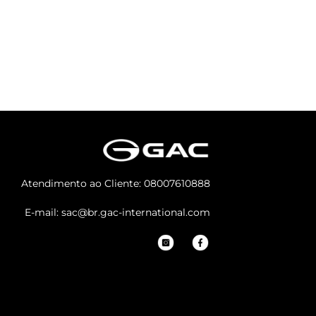
Atendimento ao Cliente:
08007610888
E-mail:
sac@br.gac-international.com