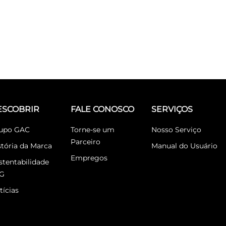
ESCOBRIR
FALE CONOSCO
SERVIÇOS
upo GAC
Torne-se um
Nosso Serviço
Parceiro
stória da Marca
Manual do Usuário
Empregos
stentabilidade
G
tícias