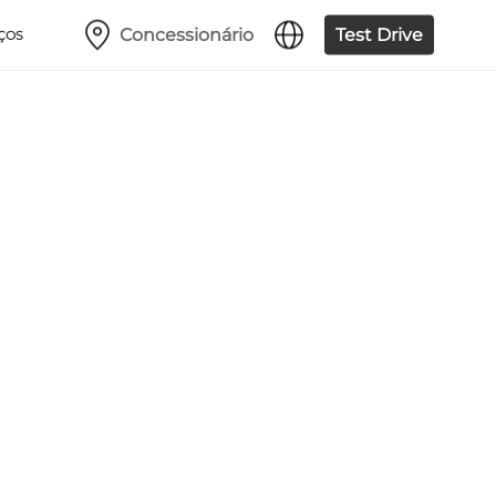
Concessionário
Test Drive
ÇOS