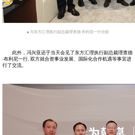
▲与东方汇理执行副总裁理查德∙布利尼一行合影
此外，冯兴亚还于当天会见了东方汇理执行副总裁理查德
∙布利尼一行, 双方就合资事业发展、国际化合作机遇等事宜进
行了交流。