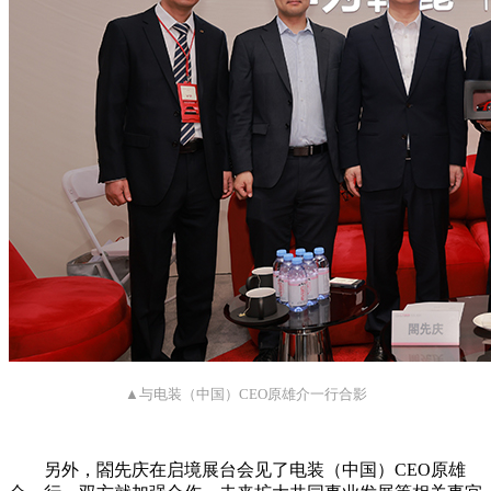
▲与电装（中国）CEO原雄介一行合影
另外，閤先庆在启境展台会见了电装（中国）CEO原雄