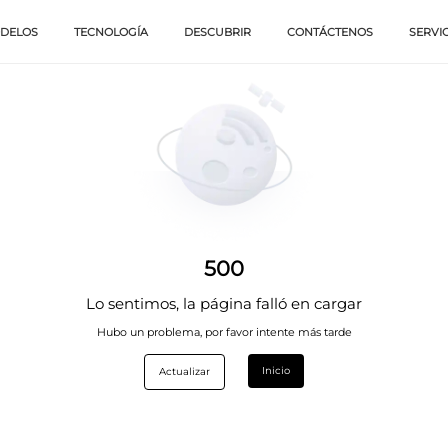
DELOS
TECNOLOGÍA
DESCUBRIR
CONTÁCTENOS
SERVI
500
Lo sentimos, la página falló en cargar
Hubo un problema, por favor intente más tarde
Inicio
Actualizar