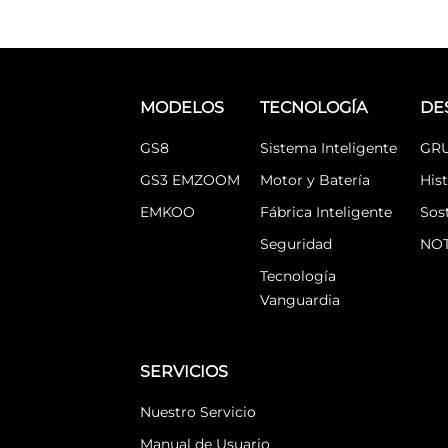
MODELOS
TECNOLOGÍA
DE
GS8
Sistema Inteligente
GR
GS3 EMZOOM
Motor y Batería
Hist
EMKOO
Fábrica Inteligente
Sos
Seguridad
NOT
Tecnología
Vanguardia
SERVICIOS
Nuestro Servicio
Manual de Usuario