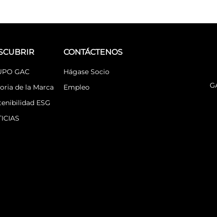
SCUBRIR
CONTÁCTENOS
UPO GAC
Hágase Socio
G
oria de la Marca
Empleo
tenibilidad ESG
ICIAS