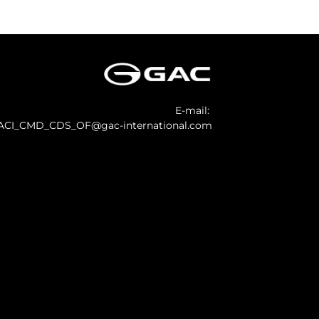
E-mail:
ACI_CMD_CDS_OF@gac-international.com