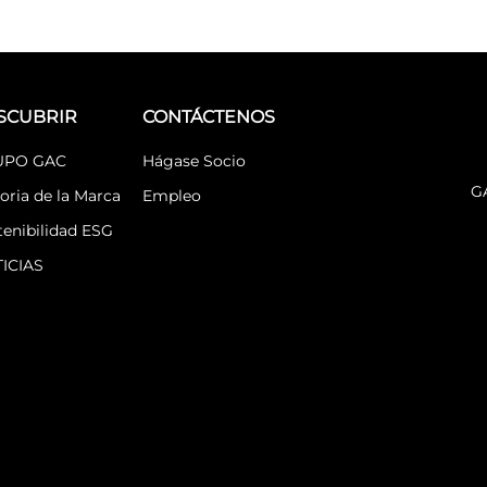
SCUBRIR
CONTÁCTENOS
UPO GAC
Hágase Socio
G
oria de la Marca
Empleo
tenibilidad ESG
ICIAS