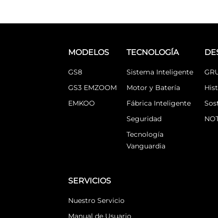
MODELOS
TECNOLOGÍA
DE
GS8
Sistema Inteligente
GR
GS3 EMZOOM
Motor y Batería
Hist
EMKOO
Fábrica Inteligente
Sos
Seguridad
NOT
Tecnología
Vanguardia
SERVICIOS
Nuestro Servicio
Manual de Usuario