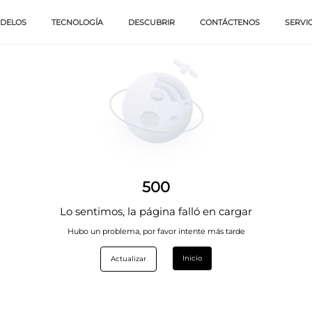
DELOS
TECNOLOGÍA
DESCUBRIR
CONTÁCTENOS
SERVI
500
Lo sentimos, la página falló en cargar
Hubo un problema, por favor intente más tarde
Inicio
Actualizar