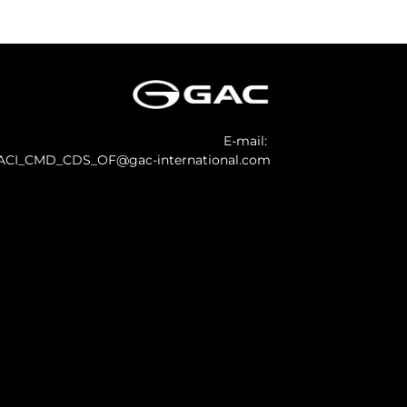
E-mail:
ACI_CMD_CDS_OF@gac-international.com