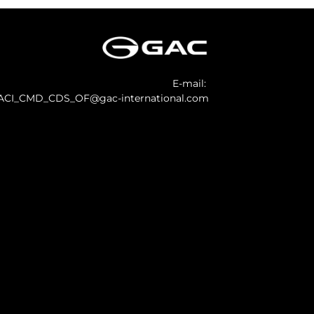
E-mail:
ACI_CMD_CDS_OF@gac-international.com