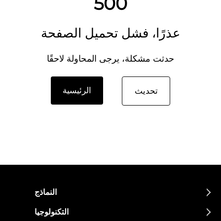
500
عذرًا، فشل تحميل الصفحة
حدثت مشكلة، يرجى المحاولة لاحقًا
الرئيسية
تحديث
النماذج
التكنولوجيا