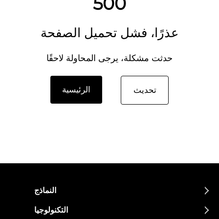
500
عذرًا، فشل تحميل الصفحة
حدثت مشكلة، يرجى المحاولة لاحقًا
الرئيسية
تحديث
النماذج
التكنولوجيا