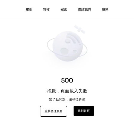
車型
科技
探索
聯絡我們
服務
500
抱歉，頁面載入失敗
出了點問題，請稍後再試
跳到首頁
重新整理頁面