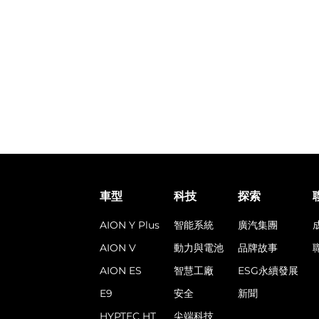
車型
科技
探索
AION Y Plus
智能系統
廣汽集團
AION V
動力與電池
品牌故事
AION ES
智慧工廠
ESG永續發展
E9
安全
新聞
HYPTEC HT
尖端科技