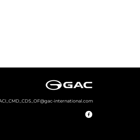
ACI_CMD_CDS_OF@gac-international.com