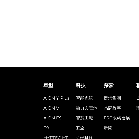
車型
科技
探索
AION Y Plus
智能系統
廣汽集團
AION V
動力與電池
品牌故事
AION ES
智慧工廠
ESG永續發展
E9
安全
新聞
HYPTEC HT
尖端科技