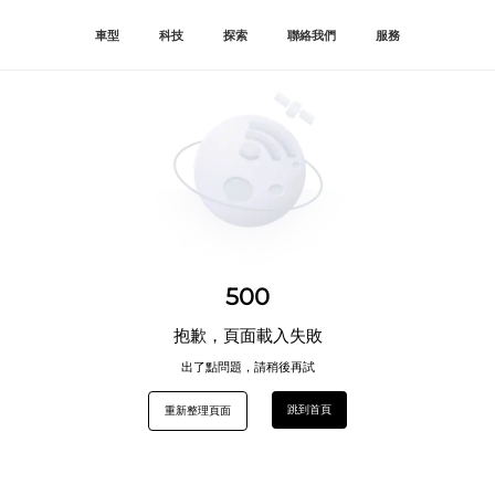
車型
科技
探索
聯絡我們
服務
500
抱歉，頁面載入失敗
出了點問題，請稍後再試
跳到首頁
重新整理頁面