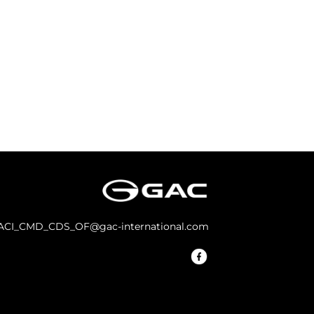
ACI_CMD_CDS_OF@gac-international.com