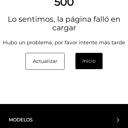
500
Lo sentimos, la página falló en
cargar
Hubo un problema, por favor intente más tarde
Inicio
Actualizar
MODELOS