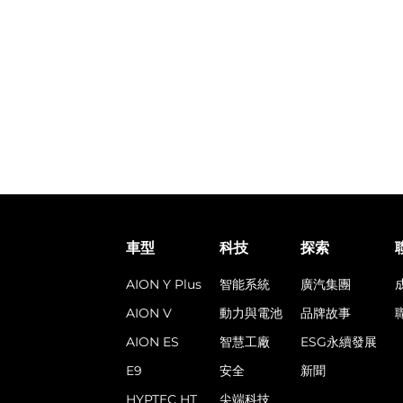
車型
科技
探索
AION Y Plus
智能系統
廣汽集團
AION V
動力與電池
品牌故事
AION ES
智慧工廠
ESG永續發展
E9
安全
新聞
HYPTEC HT
尖端科技