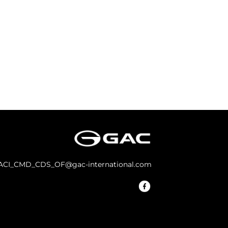
ACI_CMD_CDS_OF@gac-international.com