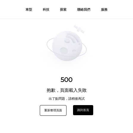
車型
科技
探索
聯絡我們
服務
500
抱歉，頁面載入失敗
出了點問題，請稍後再試
跳到首頁
重新整理頁面